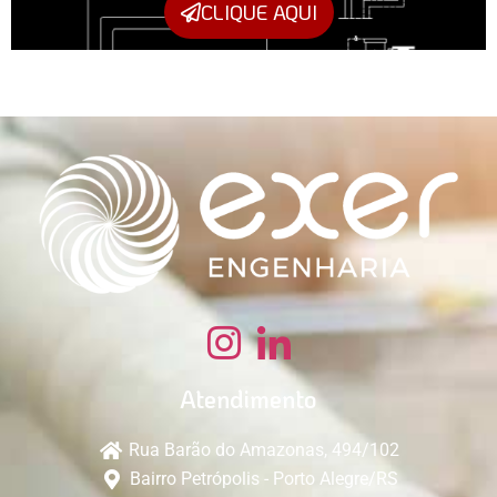
CLIQUE AQUI
Atendimento
Rua Barão do Amazonas, 494/102
Bairro Petrópolis - Porto Alegre/RS