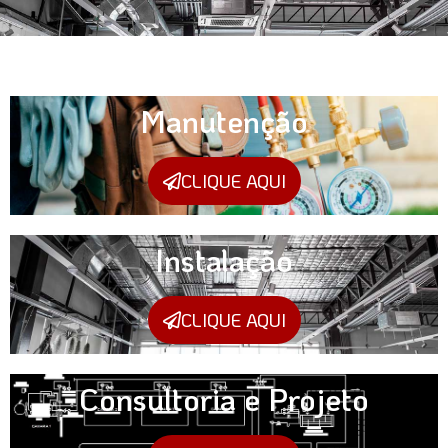
Manutenção
CLIQUE AQUI
Instalação
CLIQUE AQUI
Consultoria e Projeto